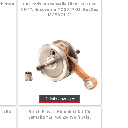
/hinten
Hot Rods Kurbelwelle für KTM SX 50
09-17, Husqvarna TC 50 17-23, GasGas
MC 50 21-23
Details anzeigen
eta RX
Rtech Plastik Komplett Kit für
Yamaha YZF 450 26- Weiß 7tlg.