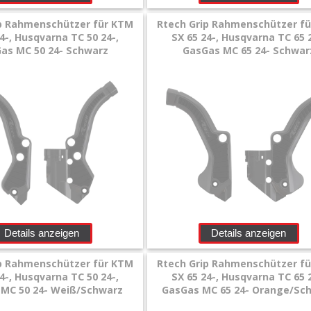
ip Rahmenschützer für KTM
Rtech Grip Rahmenschützer f
4-, Husqvarna TC 50 24-,
SX 65 24-, Husqvarna TC 65 2
as MC 50 24- Schwarz
GasGas MC 65 24- Schwar
Details anzeigen
Details anzeigen
ip Rahmenschützer für KTM
Rtech Grip Rahmenschützer f
4-, Husqvarna TC 50 24-,
SX 65 24-, Husqvarna TC 65 2
MC 50 24- Weiß/Schwarz
GasGas MC 65 24- Orange/Sc