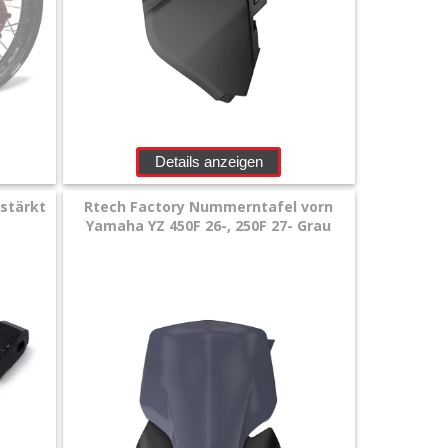
Details anzeigen
stärkt
Rtech Factory Nummerntafel vorn
Yamaha YZ 450F 26-, 250F 27- Grau