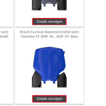
Details anzeigen
 vorn
Rtech Factory Nummerntafel vorn
 Weiß
Yamaha YZ 450F 26-, 250F 27- Blau
Details anzeigen