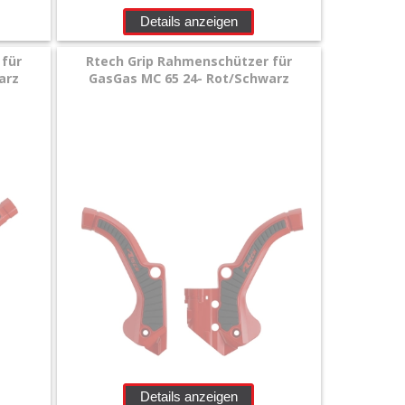
Details anzeigen
 für
Rtech Grip Rahmenschützer für
arz
GasGas MC 65 24- Rot/Schwarz
Details anzeigen