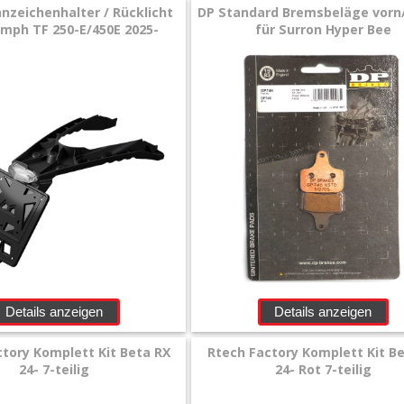
nzeichenhalter / Rücklicht
DP Standard Bremsbeläge vorn
umph TF 250-E/450E 2025-
für Surron Hyper Bee
Details anzeigen
Details anzeigen
tory Komplett Kit Beta RX
Rtech Factory Komplett Kit B
24- 7-teilig
24- Rot 7-teilig