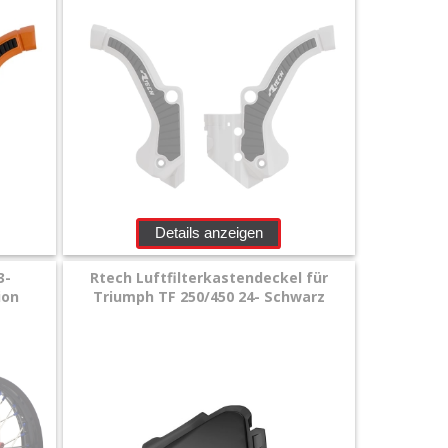
Details anzeigen
3-
Rtech Luftfilterkastendeckel für
ion
Triumph TF 250/450 24- Schwarz