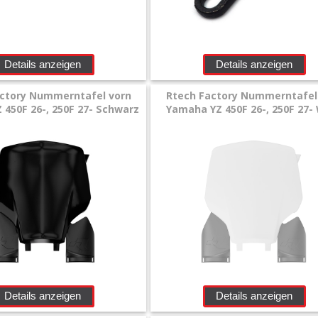
Details anzeigen
Details anzeigen
ctory Nummerntafel vorn
Rtech Factory Nummerntafel
450F 26-, 250F 27- Schwarz
Yamaha YZ 450F 26-, 250F 27-
Details anzeigen
Details anzeigen