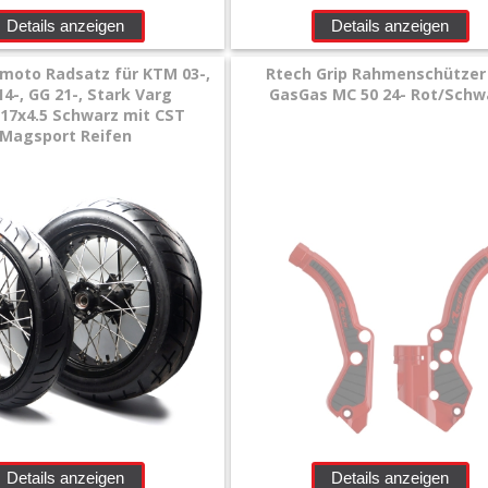
Details anzeigen
Details anzeigen
moto Radsatz für KTM 03-,
Rtech Grip Rahmenschützer
4-, GG 21-, Stark Varg
GasGas MC 50 24- Rot/Schw
/17x4.5 Schwarz mit CST
Magsport Reifen
Details anzeigen
Details anzeigen