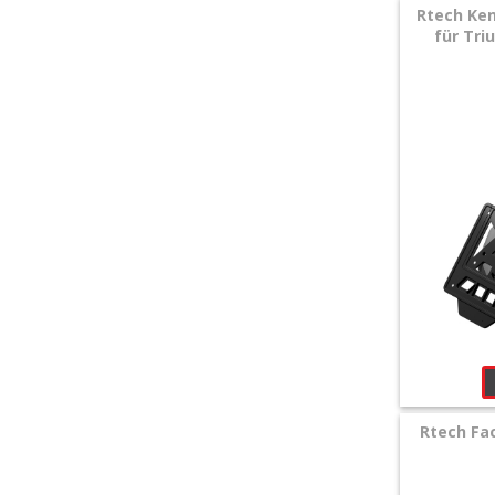
Rtech Ken
für Tri
Rtech Fac