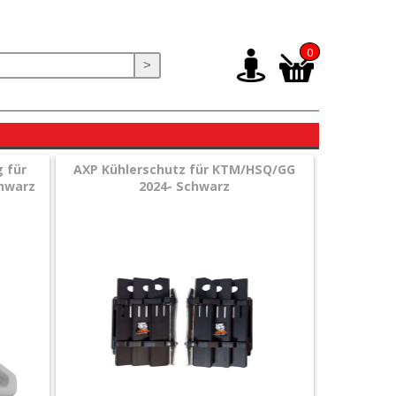
0
>
 für
AXP Kühlerschutz für KTM/HSQ/GG
chwarz
2024- Schwarz