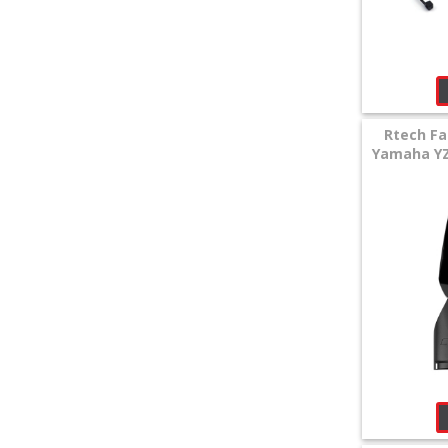
Rtech Fa
Yamaha YZ 