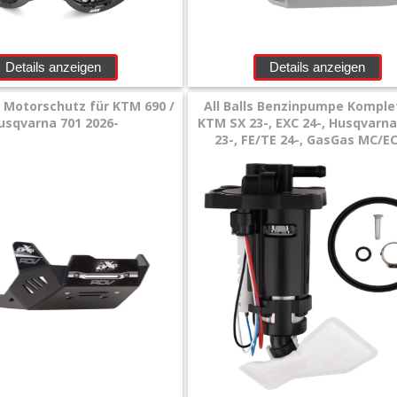
Details anzeigen
Details anzeigen
 Motorschutz für KTM 690 /
All Balls Benzinpumpe Komple
usqvarna 701 2026-
KTM SX 23-, EXC 24-, Husqvarn
23-, FE/TE 24-, GasGas MC/EC