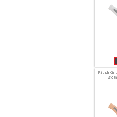
Rtech Gr
SX 5