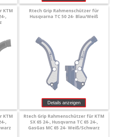
ür KTM
Rtech Grip Rahmenschützer für
4-,
Husqvarna TC 50 24- Blau/Weiß
z
Details anzeigen
ür KTM
Rtech Grip Rahmenschützer für KTM
4-,
SX 65 24-, Husqvarna TC 65 24-,
hwarz
GasGas MC 65 24- Weiß/Schwarz