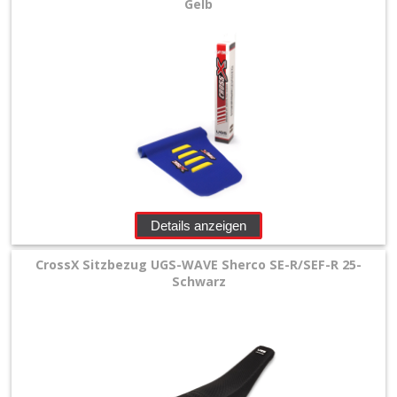
Gelb
Details anzeigen
CrossX Sitzbezug UGS-WAVE Sherco SE-R/SEF-R 25-
Schwarz