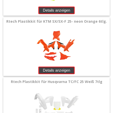
Details anzeigen
Rtech Plastikkit für KTM SX/SX-F 25- neon Orange 6tlg.
Details anzeigen
Rtech Plastikkit für Husqvarna TC/FC 25 Weiß 7tlg