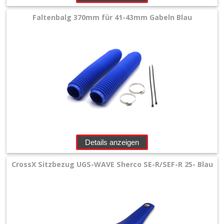
Faltenbalg 370mm für 41-43mm Gabeln Blau
Details anzeigen
CrossX Sitzbezug UGS-WAVE Sherco SE-R/SEF-R 25- Blau