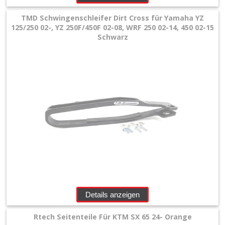
TMD Schwingenschleifer Dirt Cross für Yamaha YZ
125/250 02-, YZ 250F/450F 02-08, WRF 250 02-14, 450 02-15
Schwarz
Details anzeigen
Rtech Seitenteile Für KTM SX 65 24- Orange