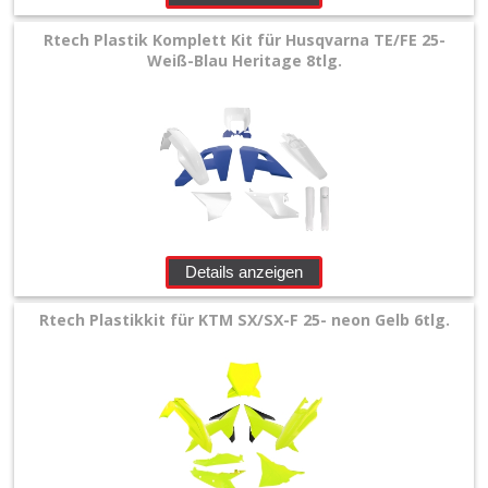
Rtech Plastik Komplett Kit für Husqvarna TE/FE 25-
Weiß-Blau Heritage 8tlg.
Details anzeigen
Rtech Plastikkit für KTM SX/SX-F 25- neon Gelb 6tlg.