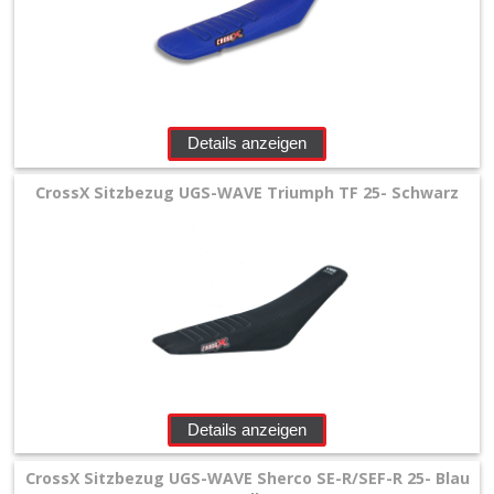
Details anzeigen
CrossX Sitzbezug UGS-WAVE Triumph TF 25- Schwarz
Details anzeigen
CrossX Sitzbezug UGS-WAVE Sherco SE-R/SEF-R 25- Blau