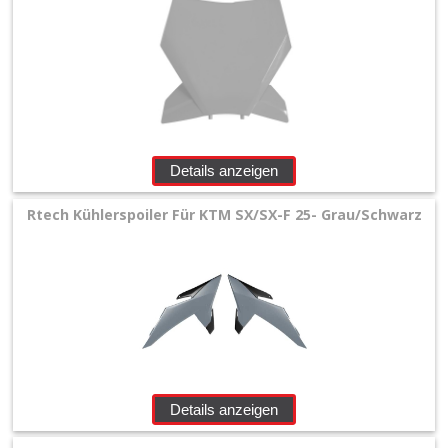
Details anzeigen
Rtech Kühlerspoiler Für KTM SX/SX-F 25- Grau/Schwarz
Details anzeigen