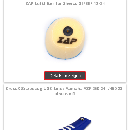
ZAP Luftfilter für Sherco SE/SEF 12-24
Details anzeigen
CrossX Sitzbezug UGS-Lines Yamaha YZF 250 24- /450 23-
Blau Weiß