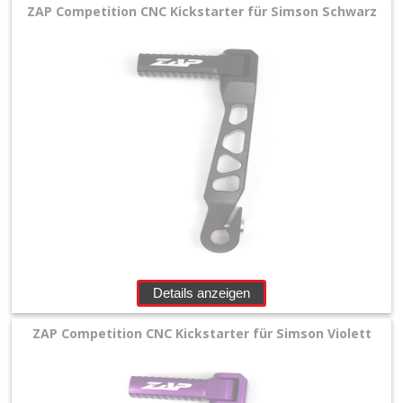
ZAP Competition CNC Kickstarter für Simson Schwarz
Details anzeigen
ZAP Competition CNC Kickstarter für Simson Violett