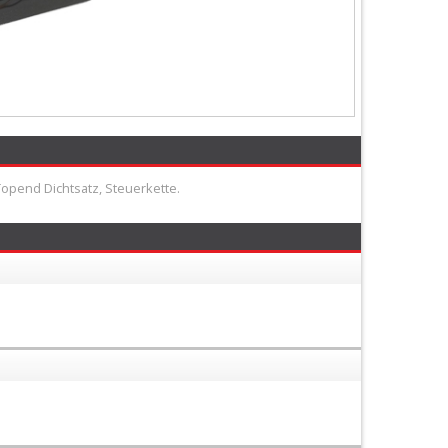
Topend Dichtsatz, Steuerkette.