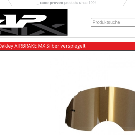
 Oakley AIRBRAKE MX Silber verspiegelt