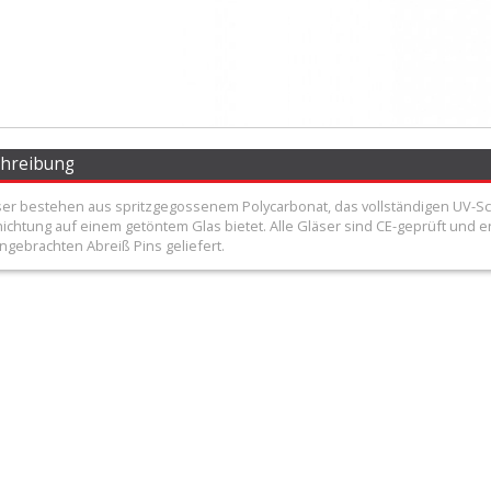
chreibung
ser bestehen aus spritzgegossenem Polycarbonat, das vollständigen UV-Sc
chtung auf einem getöntem Glas bietet. Alle Gläser sind CE-geprüft und er
ngebrachten Abreiß Pins geliefert.