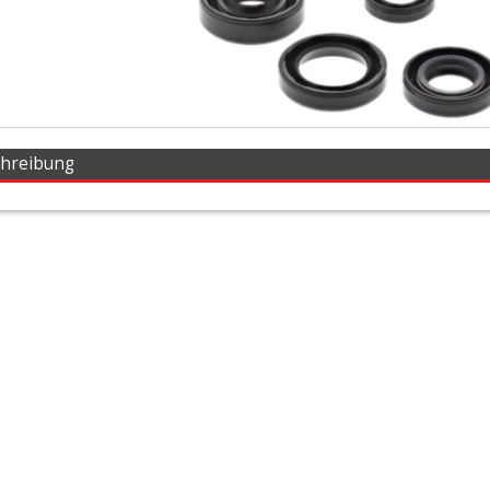
chreibung