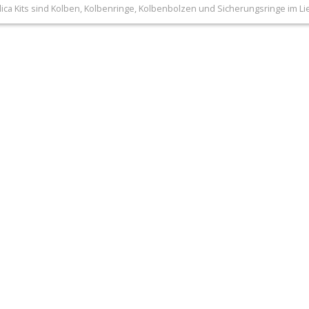
lica Kits sind Kolben, Kolbenringe, Kolbenbolzen und Sicherungsringe im L